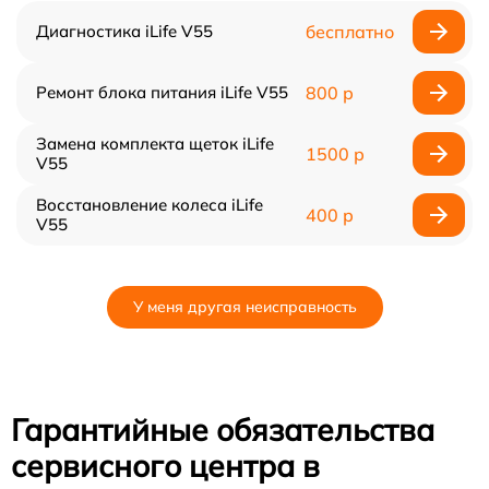
Диагностика iLife V55
бесплатно
Ремонт блока питания iLife V55
800 р
Замена комплекта щеток iLife
1500 р
V55
Восстановление колеса iLife
400 р
V55
У меня другая неисправность
Гарантийные обязательства
сервисного центра в