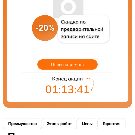
Скидка по
-20%
предварительной
записи на сайте
Цены на ремонт
Конец акции
01:13:41
Преимущества
Этапы работ
Цены
Гарантия
М