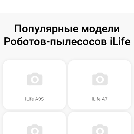
Популярные модели
Роботов-пылесосов iLife
iLife A9S
iLife A7