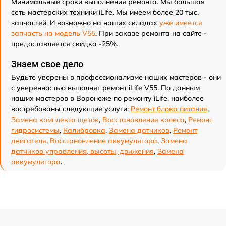
Минимальные сроки выполнения ремонта. Мы большая
сеть мастерских техники iLife. Мы имеем более 20 тыс.
запчастей. И возможно на наших складах
уже имеется
запчасть на модель V55
. При заказе ремонта на сайте -
предоставляется скидка -25%.
Знаем свое дело
Будьте уверены в профессионализме наших мастеров - они
с уверенностью выполнят ремонт iLife V55. По данным
наших мастеров в Воронеже по ремонту iLife, наиболее
востребованы следующие услуги:
Ремонт блока питания
,
Замена комплекта щеток
,
Восстановление колеса
,
Ремонт
гидросистемы
,
Калибровка
,
Замена датчиков
,
Ремонт
двигателя
,
Восстановление аккумулятора
,
Замена
датчиков управления, высоты, движения
,
Замена
аккумулятора
.