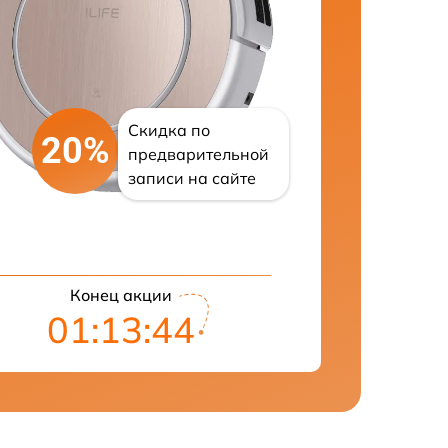
Скидка по
20%
предварительной
записи на сайте
Конец акции
01:13:43