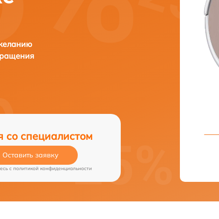
 желанию
бращения
я со специалистом
Оставить заявку
есь c
политикой конфиденциальности