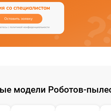
ия со специалистом
Оставить заявку
аетесь c
политикой конфиденциальности
ые модели Роботов-пылесо