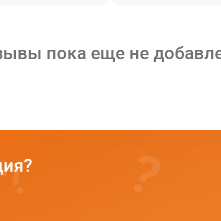
зывы пока еще не добавл
ция?