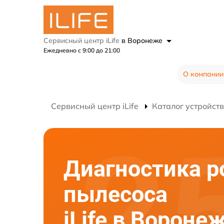
Сервисный центр iLife
в Воронеже
Ежедневно с 9:00 до 21:00
О компании
Сервисный центр iLife
Каталог устройств
Диагностика р
пылесоса
iLife в Вороне