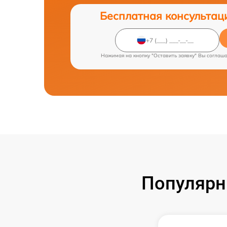
Бесплатная консультац
Нажимая на кнопку "Оставить заявку" Вы соглаш
Популярн