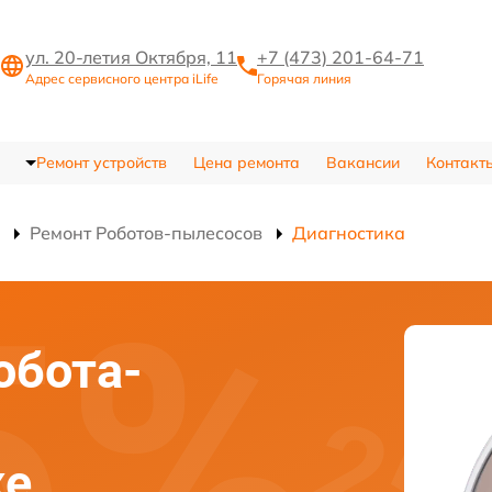
ул. 20-летия Октября, 11
+7 (473) 201-64-71
Адрес сервисного центра iLife
Горячая линия
Ремонт устройств
Цена ремонта
Вакансии
Контакт
Ремонт Роботов-пылесосов
Диагностика
обота-
же