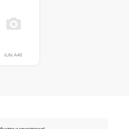
iLife A40
 быстро и качественно!