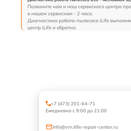
Позвоните нам и наш сервисного центра про
в нашем сервисном - 2 часа.
Диагностика робота-пылесоса iLife выполняе
центр iLife и обратно.
+7 (473) 201-64-71
Ежедневно с 9:00 до 21:00
info@vrn.ilife-repair-center.ru