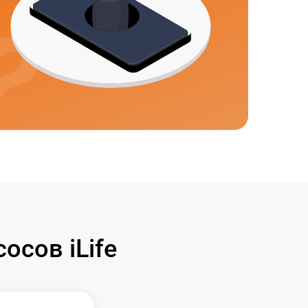
сов iLife