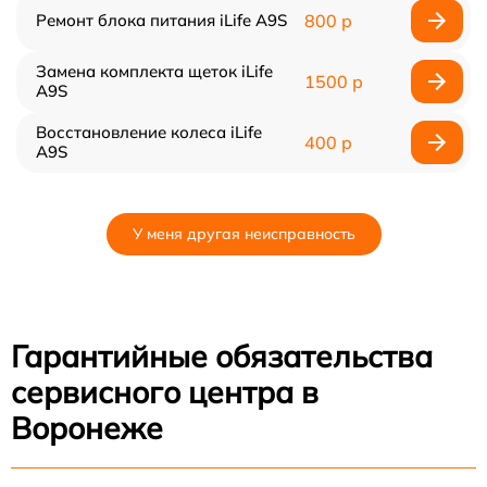
Ремонт блока питания iLife A9S
800 р
Замена комплекта щеток iLife
1500 р
A9S
Восстановление колеса iLife
400 р
A9S
У меня другая неисправность
Гарантийные обязательства
сервисного центра в
Воронеже